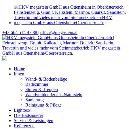
+43 664 514 47 88
|
office@megastein.at
Home
Innen
Wand- & Bodenbeläge
Badezimmer
Stufen & Treppen
Wandverblender aus Naturstein
Sanierung
Reinigung & Pflege
Lightbox
Die Badsanierer
Service & Leistungen
Referenzen