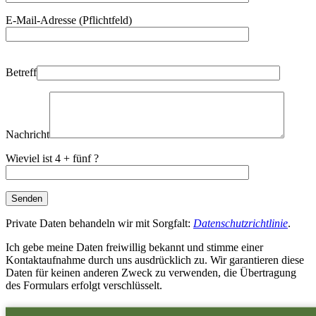
E-Mail-Adresse (Pflichtfeld)
Bitte
Betreff
lasse
dieses
Feld
leer.
Nachricht
Wieviel ist 4 + fünf ?
Private Daten behandeln wir mit Sorgfalt:
Datenschutzrichtlinie
.
Ich gebe meine Daten freiwillig bekannt und stimme einer
Kontaktaufnahme durch uns ausdrücklich zu. Wir garantieren diese
Daten für keinen anderen Zweck zu verwenden, die Übertragung
des Formulars erfolgt verschlüsselt.